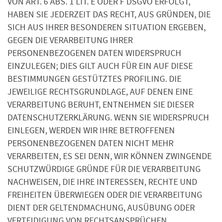
VON ART. 6 ABS. 1 LIT. E ODER F DSGVO ERFOLGT,
HABEN SIE JEDERZEIT DAS RECHT, AUS GRÜNDEN, DIE
SICH AUS IHRER BESONDEREN SITUATION ERGEBEN,
GEGEN DIE VERARBEITUNG IHRER
PERSONENBEZOGENEN DATEN WIDERSPRUCH
EINZULEGEN; DIES GILT AUCH FÜR EIN AUF DIESE
BESTIMMUNGEN GESTÜTZTES PROFILING. DIE
JEWEILIGE RECHTSGRUNDLAGE, AUF DENEN EINE
VERARBEITUNG BERUHT, ENTNEHMEN SIE DIESER
DATENSCHUTZERKLÄRUNG. WENN SIE WIDERSPRUCH
EINLEGEN, WERDEN WIR IHRE BETROFFENEN
PERSONENBEZOGENEN DATEN NICHT MEHR
VERARBEITEN, ES SEI DENN, WIR KÖNNEN ZWINGENDE
SCHUTZWÜRDIGE GRÜNDE FÜR DIE VERARBEITUNG
NACHWEISEN, DIE IHRE INTERESSEN, RECHTE UND
FREIHEITEN ÜBERWIEGEN ODER DIE VERARBEITUNG
DIENT DER GELTENDMACHUNG, AUSÜBUNG ODER
VERTEIDIGUNG VON RECHTSANSPRÜCHEN