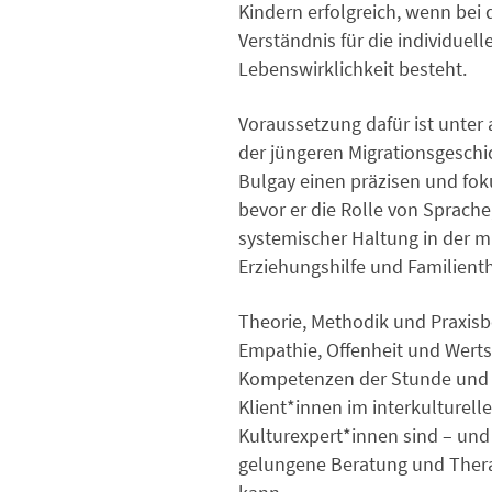
Kindern erfolgreich, wenn bei
Verständnis für die individuell
Lebenswirklichkeit besteht.
Voraussetzung dafür ist unter
der jüngeren Migrationsgeschi
Bulgay einen präzisen und foku
bevor er die Rolle von Sprache
systemischer Haltung in der m
Erziehungshilfe und Familienth
Theorie, Methodik und Praxisb
Empathie, Offenheit und Wert
Kompetenzen der Stunde und 
Klient*innen im interkulturell
Kulturexpert*innen sind – und 
gelungene Beratung und Ther