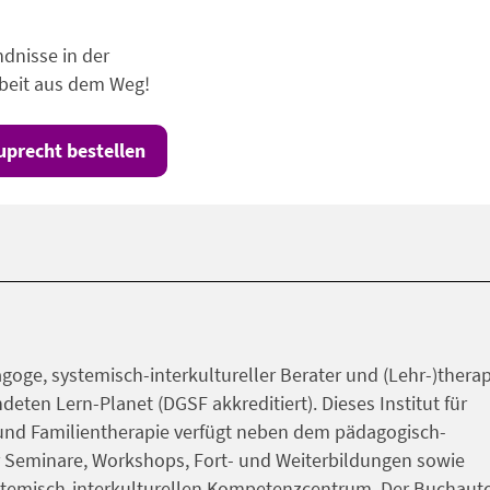
dnisse in der
rbeit aus dem Weg!
uprecht bestellen
oge, systemisch-interkultureller Berater und (Lehr-)thera
deten Lern-Planet (DGSF akkreditiert). Dieses Institut für
 und Familientherapie verfügt neben dem pädagogisch-
 Seminare, Workshops, Fort- und Weiterbildungen sowie
stemisch-interkulturellen Kompetenzcentrum. Der Buchaut