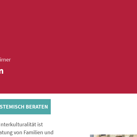
irner
n
STEMISCH BERATEN
terkulturalität ist
atung von Familien und