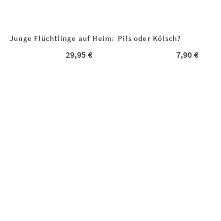
Junge Flüchtlinge auf Heimatsuche
Pils oder Kölsch?
29,95
€
7,90
€