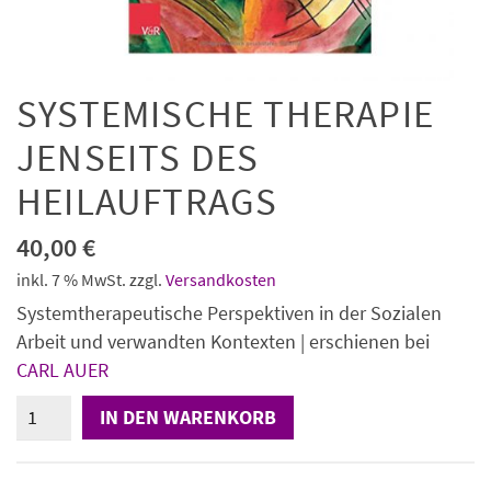
SYSTEMISCHE THERAPIE
JENSEITS DES
HEILAUFTRAGS
40,00
€
inkl. 7 % MwSt.
zzgl.
Versandkosten
Systemtherapeutische Perspektiven in der Sozialen
Arbeit und verwandten Kontexten | erschienen bei
CARL AUER
Systemische
IN DEN WARENKORB
Therapie
jenseits