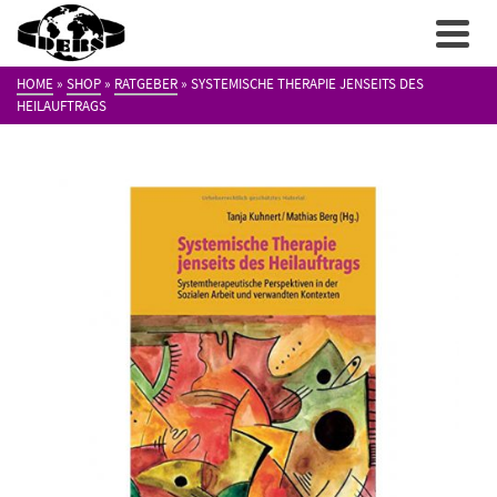
HOME
»
SHOP
»
RATGEBER
»
SYSTEMISCHE THERAPIE JENSEITS DES
HEILAUFTRAGS