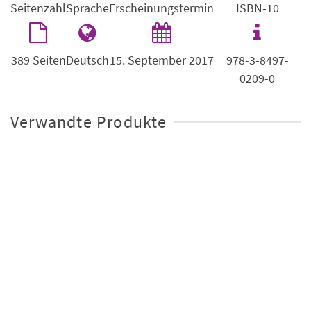
Seitenzahl
Sprache
Erscheinungstermin
ISBN-10
389 Seiten
Deutsch
15. September 2017
978-3-8497-
0209-0
Verwandte Produkte