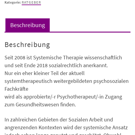
des
Kategorie:
RATGEBER
Heilauftrags
Menge
Beschreibung
Beschreibung
Seit 2008 ist Systemische Therapie wissenschaftlich
und seit Ende 2018 sozialrechtlich anerkannt.
Nur ein eher kleiner Teil der aktuell
systemtherapeutisch weitergebildeten psychosozialen
Fachkräfte
wird als approbierte/-r Psychotherapeut/-in Zugang
zum Gesundheitswesen finden.
In zahlreichen Gebieten der Sozialen Arbeit und
angrenzenden Kontexten wird der systemische Ansatz