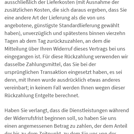
ausschließlich der Lieferkosten (mit Ausnahme der
zusätzlichen Kosten, die sich daraus ergeben, dass Sie
eine andere Art der Lieferung als die von uns
angebotene, günstigste Standardlieferung gewählt
haben), unverzüglich und spätestens binnen vierzehn
Tagen ab dem Tag zurückzuzahlen, an dem die
Mitteilung über Ihren Widerruf dieses Vertrags bei uns
eingegangen ist. Für diese Rückzahlung verwenden wir
dasselbe Zahlungsmittel, das Sie bei der
ursprünglichen Transaktion eingesetzt haben, es sei
denn, mit Ihnen wurde ausdrücklich etwas anderes
vereinbart; in keinem Fall werden Ihnen wegen dieser
Rückzahlung Entgelte berechnet.
Haben Sie verlangt, dass die Dienstleistungen während
der Widerrufsfrist beginnen soll, so haben Sie uns
einen angemessenen Betrag zu zahlen, der dem Anteil
der bis zu dem Zeitpunkt, zu dem Sie uns von der